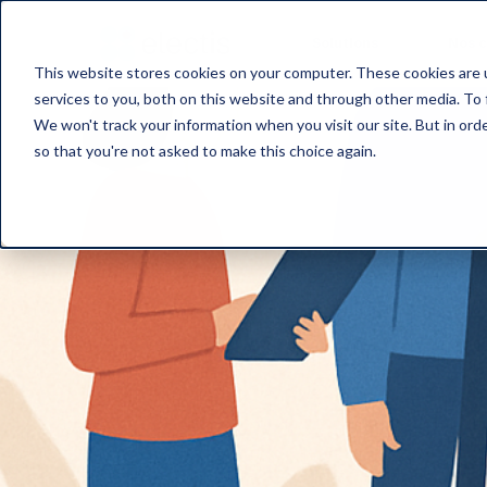
Solutions
Nos c
This website stores cookies on your computer. These cookies are 
services to you, both on this website and through other media. To 
We won't track your information when you visit our site. But in orde
so that you're not asked to make this choice again.