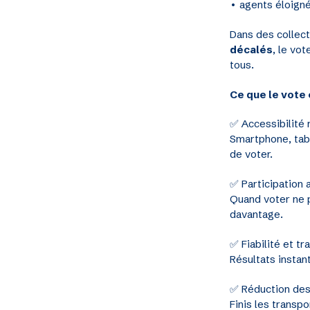
• agents éloign
Dans des collect
décalés
, le vot
tous.
Ce que le vote 
✅ Accessibilité 
Smartphone, tab
de voter.
✅ Participation 
Quand voter ne p
davantage.
✅ Fiabilité et tr
Résultats instan
✅ Réduction des
Finis les transp