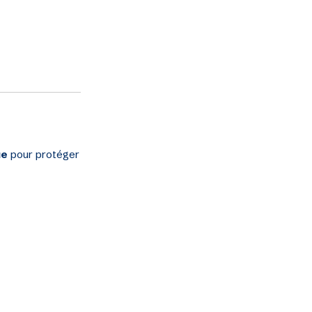
ue
pour protéger