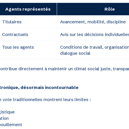
Agents représentés
Rôle
Titulaires
Avancement, mobilité, discipline
Contractuels
Avis sur les décisions individuelle
Tous les agents
Conditions de travail, organisatio
dialogue social
ontribue directement à maintenir un climat social juste, transpa
ctronique, désormais incontournable
vote traditionnelles montrent leurs limites :
gistique
ation
pouillement