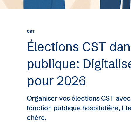
CST
Élections CST dans
publique: Digitali
pour 2026
Organiser vos élections CST avec
fonction publique hospitalière, Ele
chère.