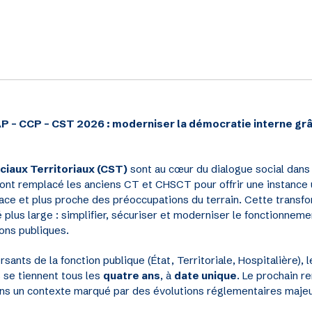
P – CCP – CST 2026 : moderniser la démocratie interne gr
iaux Territoriaux (CST)
sont au cœur du dialogue social dans 
ls ont remplacé les anciens CT et CHSCT pour offrir une instance
icace et plus proche des préoccupations du terrain. Cette transfo
 plus large : simplifier, sécuriser et moderniser le fonctionne
ons publiques.
rsants de la fonction publique (État, Territoriale, Hospitalière), 
 se tiennent tous les
quatre ans
, à
date unique
. Le prochain r
ans un contexte marqué par des évolutions réglementaires maje