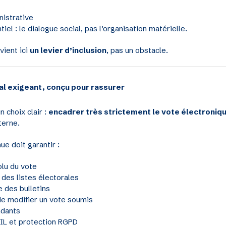
nistrative
tiel : le dialogue social, pas l’organisation matérielle.
vient ici
un levier d’inclusion
, pas un obstacle.
al exigeant, conçu pour rassurer
n choix clair :
encadrer très strictement le vote électroniq
terne.
ue doit garantir :
lu du vote
 des listes électorales
e des bulletins
de modifier un vote soumis
ndants
IL et protection RGPD