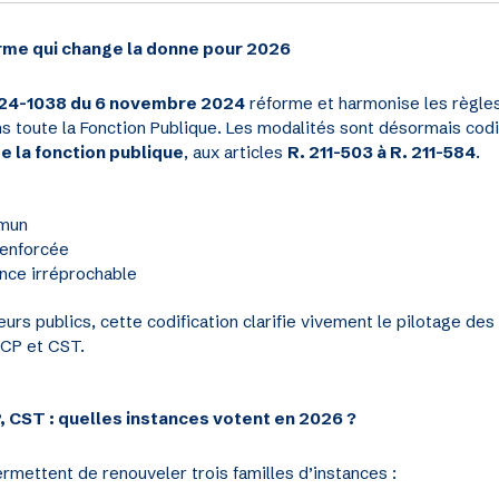
rme qui change la donne pour 2026
24-1038 du 6 novembre 2024
réforme et harmonise les règle
s toute la Fonction Publique. Les modalités sont désormais codi
e la fonction publique
, aux articles
R. 211-503 à R. 211-584
.
mmun
renforcée
nce irréprochable
urs publics, cette codification clarifie vivement le pilotage de
CCP et CST.
 CST : quelles instances votent en 2026 ?
rmettent de renouveler trois familles d’instances :