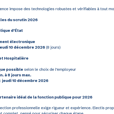
gence impose des technologies robustes et vérifiables à tout m
elles du scrutin 2026
lique d’État
ment électronique
 jeudi 10 décembre 2026
(8 jours)
 et Hospitalière
que possible
selon le choix de l’employeur
n. à 8 jours max.
 :
jeudi 10 décembre 2026
partenaire idéal de la fonction publique pour 2026
ection professionnelle exige rigueur et expérience. Electis pro
complet, pensé pour sécuriser chaque étape.