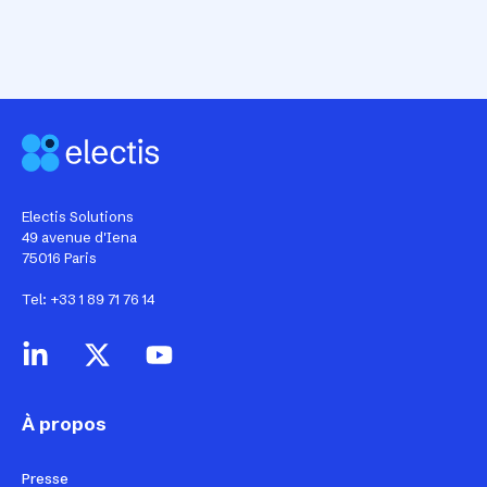
Electis Solutions
49 avenue d'Iena
75016 Paris
Tel: +33 1 89 71 76 14
À propos
Presse