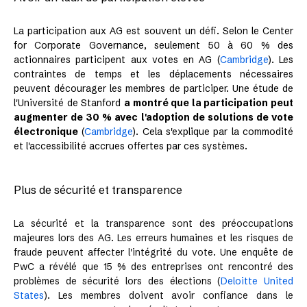
La participation aux AG est souvent un défi. Selon le Center
for Corporate Governance, seulement 50 à 60 % des
actionnaires participent aux votes en AG​
(
Cambridge
)
​. Les
contraintes de temps et les déplacements nécessaires
peuvent décourager les membres de participer. Une étude de
l'Université de Stanford
a montré que la participation peut
augmenter de 30 % avec l'adoption de solutions de vote
électronique
​
(
Cambridge
)​
. Cela s'explique par la commodité
et l'accessibilité accrues offertes par ces systèmes.
Plus de sécurité et transparence
La sécurité et la transparence sont des préoccupations
majeures lors des AG. Les erreurs humaines et les risques de
fraude peuvent affecter l'intégrité du vote. Une enquête de
PwC a révélé que 15 % des entreprises ont rencontré des
problèmes de sécurité lors des élections​
(
Deloitte United
States
)​
. Les membres doivent avoir confiance dans le