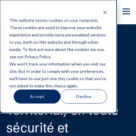
This website stores cookies on your computer.
These cookies are used to improve your website
experience and provide more personalized services
to you, both on this website and through other
media. To find out more about the cookies we use,
Organisez vos
see our Privacy Policy.
We won't track your information when you visit our
élections du
CST
site. But in order to comply with your preferences,
we'll have to use just one tiny cookie so that you're
not asked to make this choice again.
(Comité Social
Accept
Decline
Territorial) en toute
sécurité et