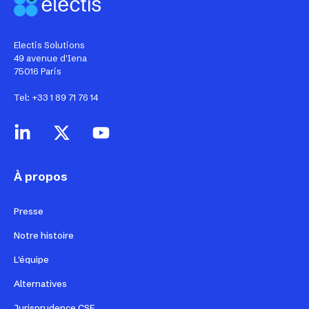
Electis Solutions
49 avenue d'Iena
75016 Paris
Tel: +33 1 89 71 76 14
À propos
Presse
Notre histoire
L'équipe
Alternatives
Jurisprudence CSE