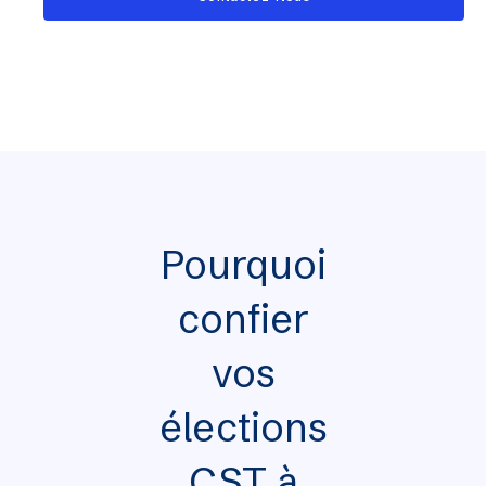
Pourquoi
confier
vos
élections
CST à